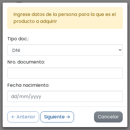
Ingrese datos de la persona para la que es el
producto a adquirir
Tipo doc.:
Lista de productos a adquirir
Agregar más productos al carrito
Nro. documento:
Seleccione productos con el botón del carrito
de compras
Fecha nacimiento:
Cantidad de productos:
0
← Anterior
Siguiente →
Cancelar
Importe:
$ 0.00