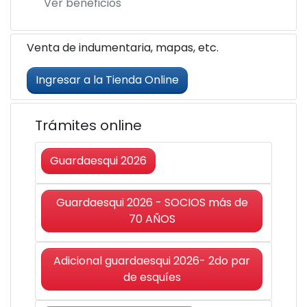
Ver beneficios
Venta de indumentaria, mapas, etc.
Ingresar a la Tienda Online
Trámites online
Guardaesqui 2026
Guardaesqui 2026 - SOCIOS más de
70 AÑOS
Adicional guardaesqui 2026- 2do par
de esquíes